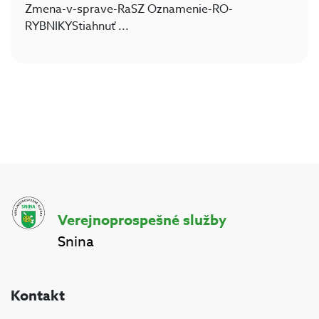
Zmena-v-sprave-RaSZ Oznamenie-RO-
RYBNIKYStiahnuť
...
Verejnoprospešné služby
Snina
Kontakt