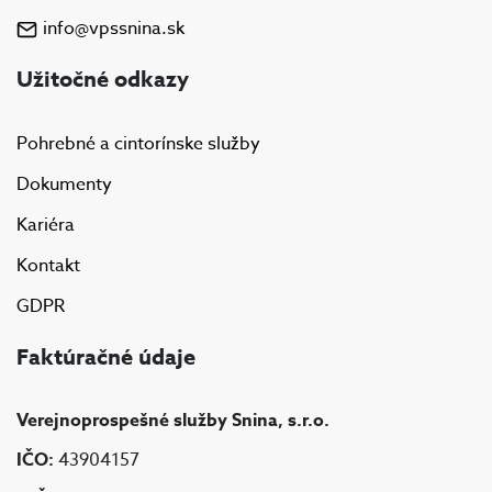
info@vpssnina.sk
Užitočné odkazy
Pohrebné a cintorínske služby
Dokumenty
Kariéra
Kontakt
GDPR
Faktúračné údaje
Verejnoprospešné služby Snina, s.r.o.
IČO:
43904157