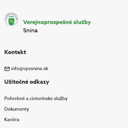
Verejnoprospešné služby
Snina
Kontakt
info@vpssnina.sk
Užitočné odkazy
Pohrebné a cintorínske služby
Dokumenty
Kariéra