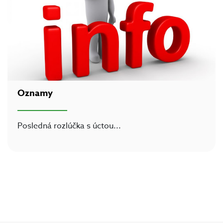
Oznamy
Posledná rozlúčka s úctou
...