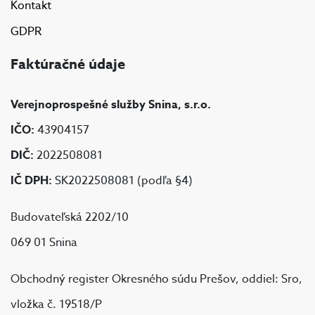
Kontakt
GDPR
Faktúračné údaje
Verejnoprospešné služby Snina, s.r.o.
IČO:
43904157
DIČ:
2022508081
IČ DPH:
SK2022508081 (podľa §4)
Budovateľská 2202/10
069 01 Snina
Obchodný register Okresného súdu Prešov, oddiel: Sro,
vložka č. 19518/P