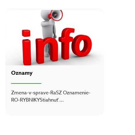
Oznamy
Zmena-v-sprave-RaSZ Oznamenie-
RO-RYBNIKYStiahnuť
...