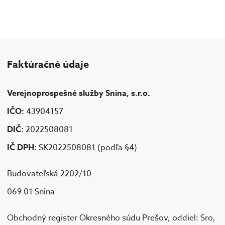
Faktúračné údaje
Verejnoprospešné služby Snina, s.r.o.
IČO:
43904157
DIČ:
2022508081
IČ DPH:
SK2022508081 (podľa §4)
Budovateľská 2202/10
069 01 Snina
Obchodný register Okresného súdu Prešov, oddiel: Sro,