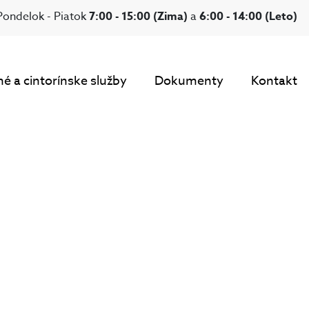
Pondelok - Piatok
7:00 - 15:00 (Zima)
a
6:00 - 14:00 (Leto)
é a cintorínske služby
Dokumenty
Kontakt