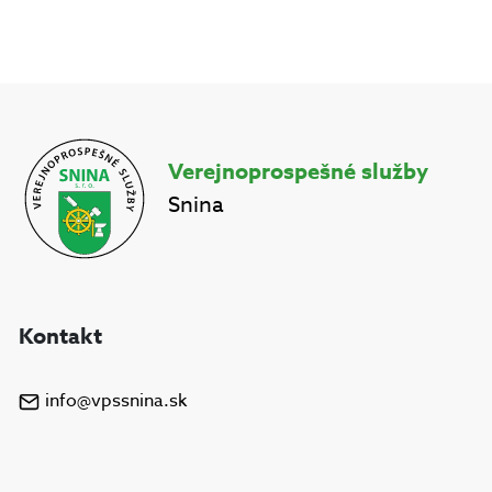
Verejnoprospešné služby
Snina
Kontakt
info@vpssnina.sk