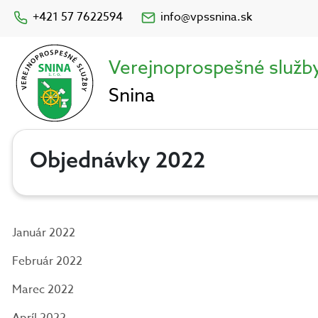
+421 57 7622594
info@vpssnina.sk
Verejnoprospešné služb
Snina
Objednávky 2022
Január 2022
Február 2022
Marec 2022