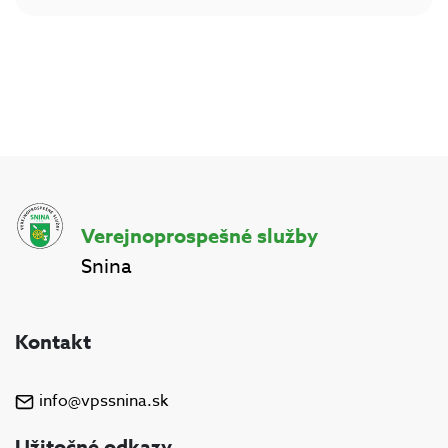
Verejnoprospešné služby
Snina
Kontakt
info@vpssnina.sk
Užitočné odkazy