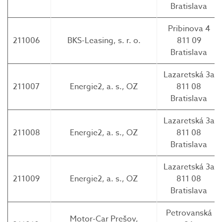
Bratislava
Pribinova 4
211006
BKS-Leasing, s. r. o.
811 09
Bratislava
Lazaretská 3a
211007
Energie2, a. s., OZ
811 08
Bratislava
Lazaretská 3a
211008
Energie2, a. s., OZ
811 08
Bratislava
Lazaretská 3a
211009
Energie2, a. s., OZ
811 08
Bratislava
Petrovanská
Motor-Car Prešov,