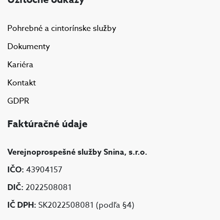
Pohrebné a cintorínske služby
Dokumenty
Kariéra
Kontakt
GDPR
Faktúračné údaje
Verejnoprospešné služby Snina, s.r.o.
IČO:
43904157
DIČ:
2022508081
IČ DPH:
SK2022508081 (podľa §4)