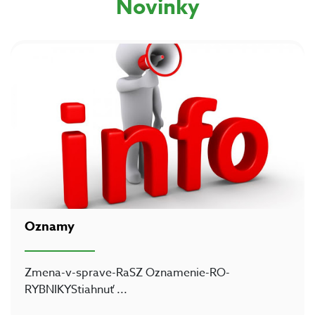
Novinky
Oznamy
Zmena-v-sprave-RaSZ Oznamenie-RO-
RYBNIKYStiahnuť
...