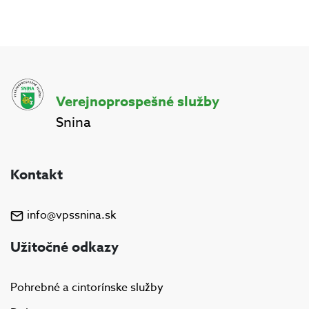
Verejnoprospešné služby
Snina
Kontakt
info@vpssnina.sk
Užitočné odkazy
Pohrebné a cintorínske služby