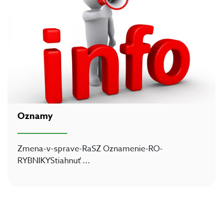
Oznamy
Zmena-v-sprave-RaSZ Oznamenie-RO-
RYBNIKYStiahnuť
...