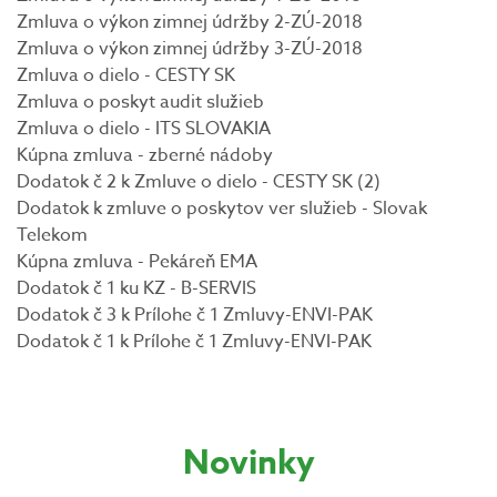
Zmluva o výkon zimnej údržby 2-ZÚ-2018
Zmluva o výkon zimnej údržby 3-ZÚ-2018
Zmluva o dielo - CESTY SK
Zmluva o poskyt audit služieb
Zmluva o dielo - ITS SLOVAKIA
Kúpna zmluva - zberné nádoby
Dodatok č 2 k Zmluve o dielo - CESTY SK (2)
Dodatok k zmluve o poskytov ver služieb - Slovak
Telekom
Kúpna zmluva - Pekáreň EMA
Dodatok č 1 ku KZ - B-SERVIS
Dodatok č 3 k Prílohe č 1 Zmluvy-ENVI-PAK
Dodatok č 1 k Prílohe č 1 Zmluvy-ENVI-PAK
Novinky