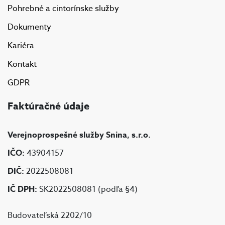
Pohrebné a cintorínske služby
Dokumenty
Kariéra
Kontakt
GDPR
Faktúračné údaje
Verejnoprospešné služby Snina, s.r.o.
IČO:
43904157
DIČ:
2022508081
IČ DPH:
SK2022508081 (podľa §4)
Budovateľská 2202/10