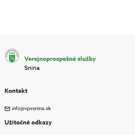
Verejnoprospešné služby
Snina
Kontakt
info@vpssnina.sk
Užitočné odkazy