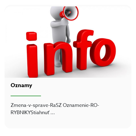
Oznamy
Zmena-v-sprave-RaSZ Oznamenie-RO-
RYBNIKYStiahnuť
...