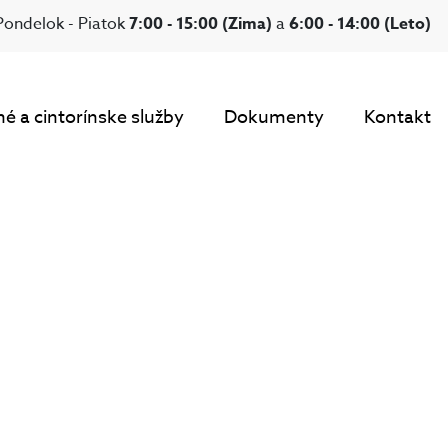
Pondelok - Piatok
7:00 - 15:00 (Zima)
a
6:00 - 14:00 (Leto)
é a cintorínske služby
Dokumenty
Kontakt