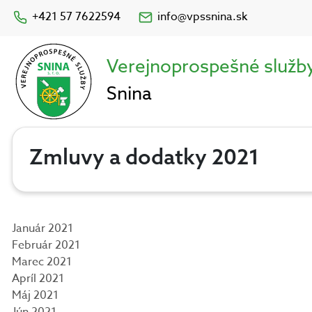
+421 57 7622594
info@vpssnina.sk
Verejnoprospešné služb
Snina
Zmluvy a dodatky 2021
Január 2021
Február 2021
Marec 2021
Apríl 2021
Máj 2021