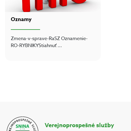
Oznamy
Zmena-v-sprave-RaSZ Oznamenie-
RO-RYBNIKYStiahnuť
...
Verejnoprospešné služby