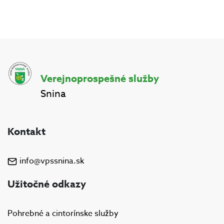
Verejnoprospešné služby
Snina
Kontakt
info@vpssnina.sk
Užitočné odkazy
Pohrebné a cintorínske služby