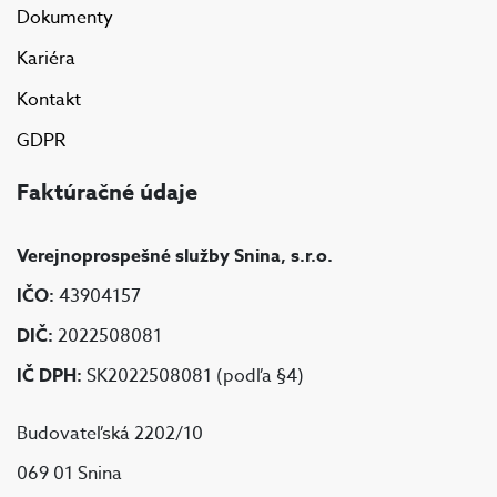
Dokumenty
Kariéra
Kontakt
GDPR
Faktúračné údaje
Verejnoprospešné služby Snina, s.r.o.
IČO:
43904157
DIČ:
2022508081
IČ DPH:
SK2022508081 (podľa §4)
Budovateľská 2202/10
069 01 Snina