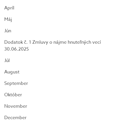
Apríl
Máj
Jún
Dodatok č. 1 Zmluvy o nájme hnuteľných vecí
30.06.2025
Júl
August
September
Október
November
December