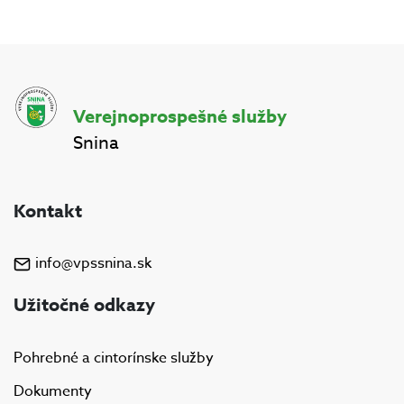
Verejnoprospešné služby
Snina
Kontakt
info@vpssnina.sk
Užitočné odkazy
Pohrebné a cintorínske služby
Dokumenty