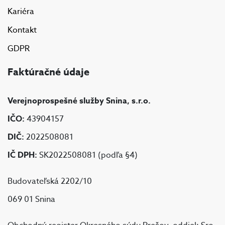
Kariéra
Kontakt
GDPR
Faktúračné údaje
Verejnoprospešné služby Snina, s.r.o.
IČO:
43904157
DIČ:
2022508081
IČ DPH:
SK2022508081 (podľa §4)
Budovateľská 2202/10
069 01 Snina