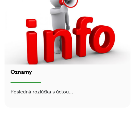
Oznamy
Posledná rozlúčka s úctou
...